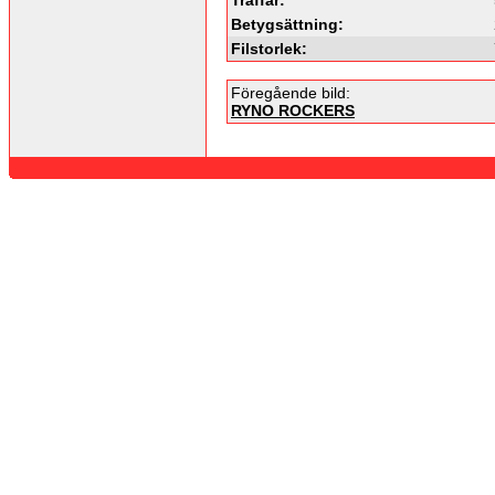
Betygsättning:
Filstorlek:
Föregående bild:
RYNO ROCKERS