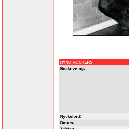
RYNO ROCKERS
Beskrivning:
Nyckelord:
Datum:
Träffar: