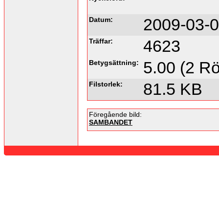
Datum:
2009-03-0
Träffar:
4623
Betygsättning:
5.00 (2 Rö
Filstorlek:
81.5 KB
Föregående bild:
SAMBANDET