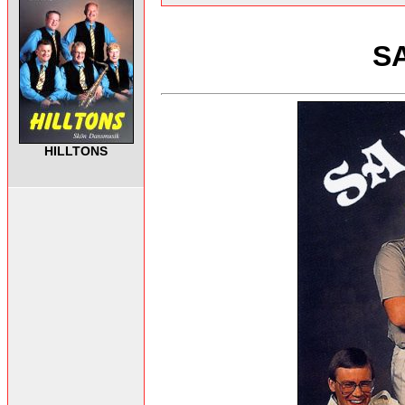
S
HILLTONS