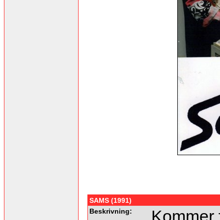
SAMS (1991)
Beskrivning:
Kommer f