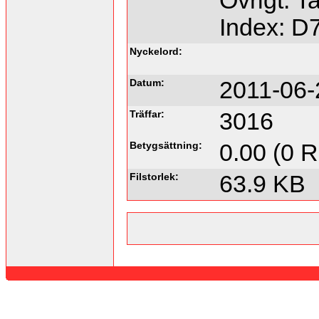
Övrigt: Ta
Index: D
Nyckelord:
Datum:
2011-06-
Träffar:
3016
Betygsättning:
0.00 (0 R
Filstorlek:
63.9 KB