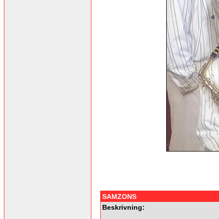
SAMZONS
Beskrivning: