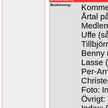
Beskrivning:
Kommer
Årtal p
Medle
Uffe (s
Tillbjör
Benny (
Lasse (
Per-Arn
Christe
Foto: I
Övrigt: