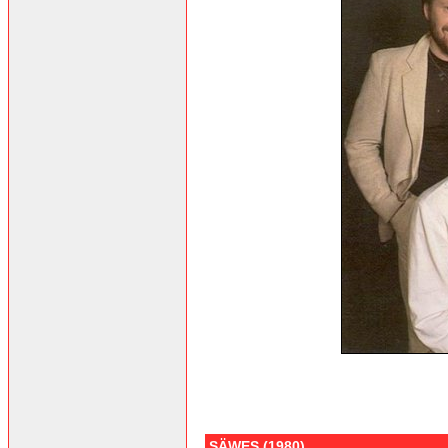
SÄWES (1980)