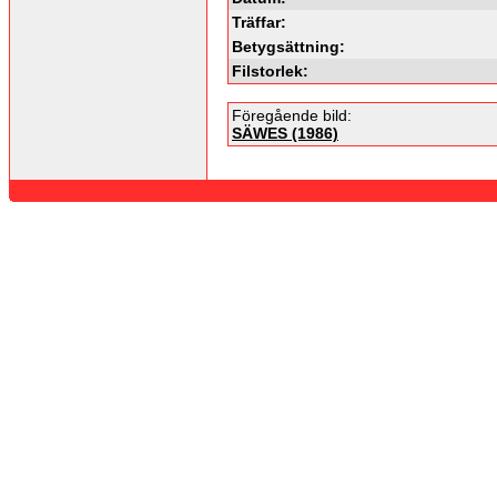
Träffar:
Betygsättning:
Filstorlek:
Föregående bild:
SÄWES (1986)