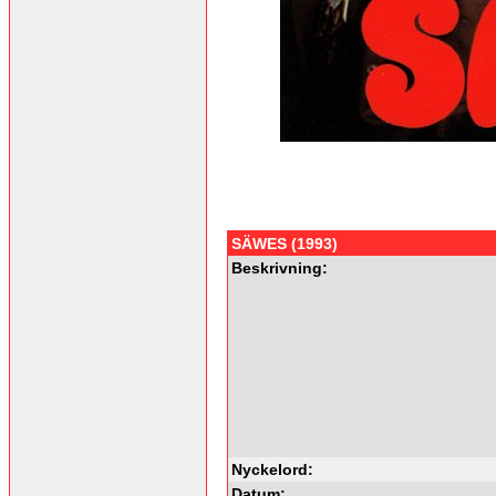
SÄWES (1993)
Beskrivning:
Nyckelord:
Datum: