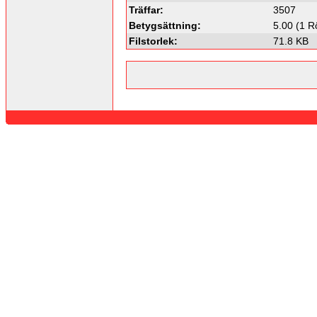
Träffar:
3507
Betygsättning:
5.00 (1 R
Filstorlek:
71.8 KB