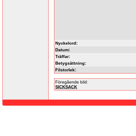
Nyckelord:
Datum:
Träffar:
Betygsättning:
Filstorlek:
Föregående bild:
SICKSACK