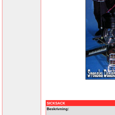
SICKSACK
Beskrivning: