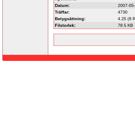
Datum:
2007-05-
Träffar:
4730
Betygsättning:
4.25 (8 
Filstorlek:
78.5 KB