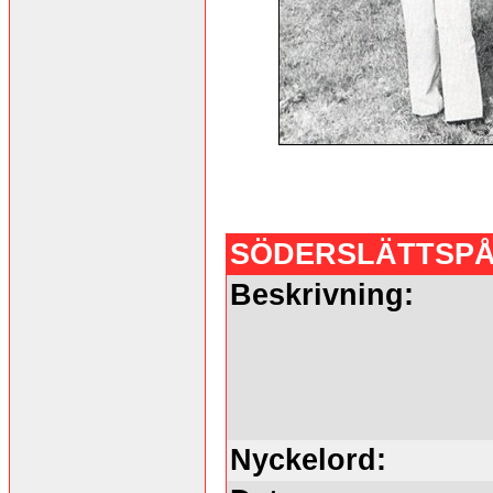
SÖDERSLÄTTSP
Beskrivning:
Nyckelord: