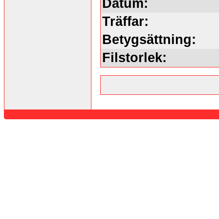
Datum:
Träffar:
Betygsättning:
Filstorlek: