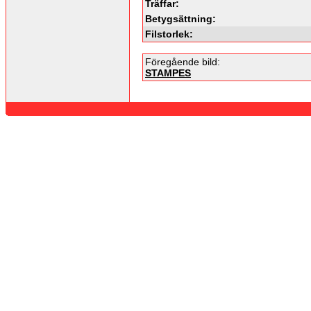
Träffar:
Betygsättning:
Filstorlek:
Föregående bild:
STAMPES