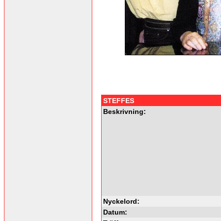
STEFFES
Beskrivning:
Nyckelord:
Datum: