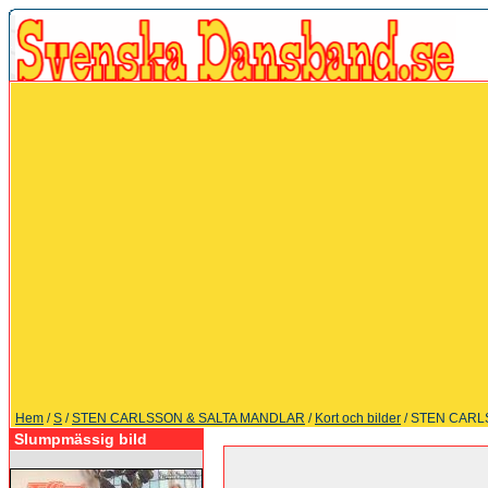
Hem
/
S
/
STEN CARLSSON & SALTA MANDLAR
/
Kort och bilder
/ STEN CARL
Slumpmässig bild