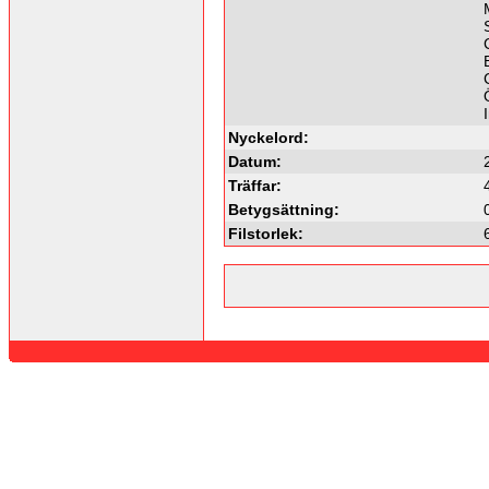
Nyckelord:
Datum:
Träffar:
Betygsättning:
Filstorlek: