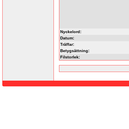
Nyckelord:
Datum:
Träffar:
Betygsättning:
Filstorlek: