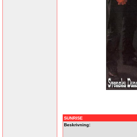
SUNRISE
Beskrivning: