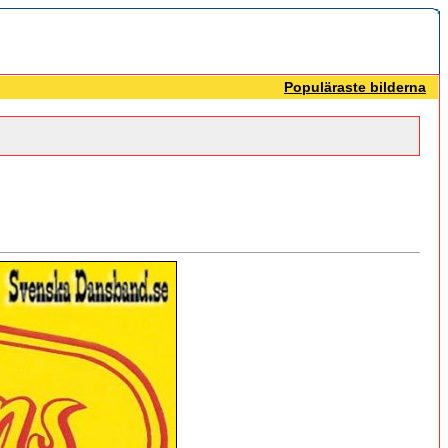
Populäraste bilderna