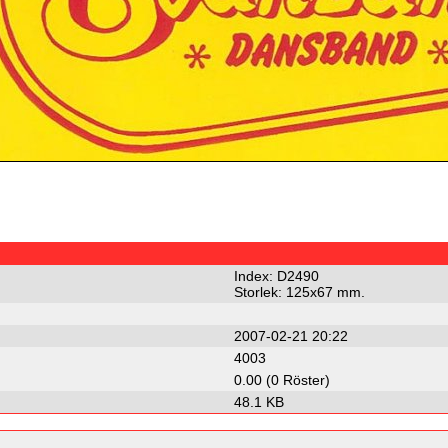
Index: D2490
Storlek: 125x67 mm.
2007-02-21 20:22
4003
0.00 (0 Röster)
48.1 KB