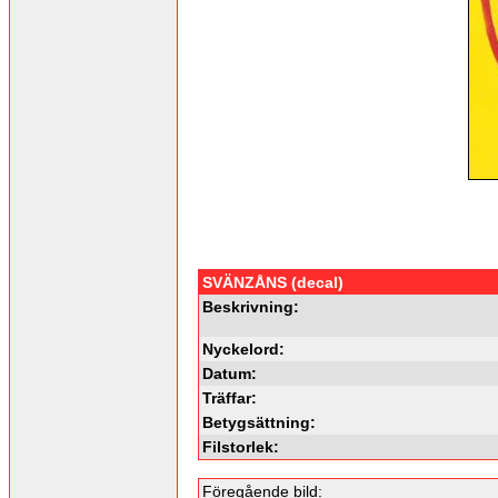
SVÄNZÅNS (decal)
Beskrivning:
Nyckelord:
Datum:
Träffar:
Betygsättning:
Filstorlek:
Föregående bild: