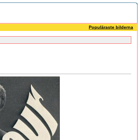
Populäraste bilderna