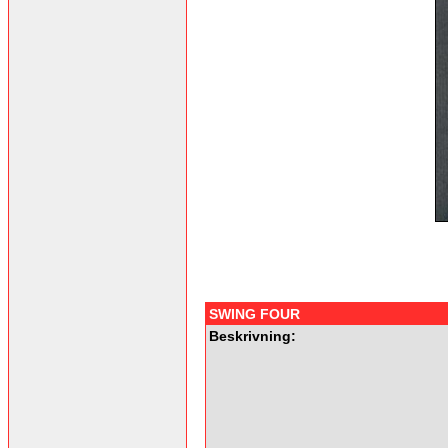
SWING FOUR
Beskrivning: