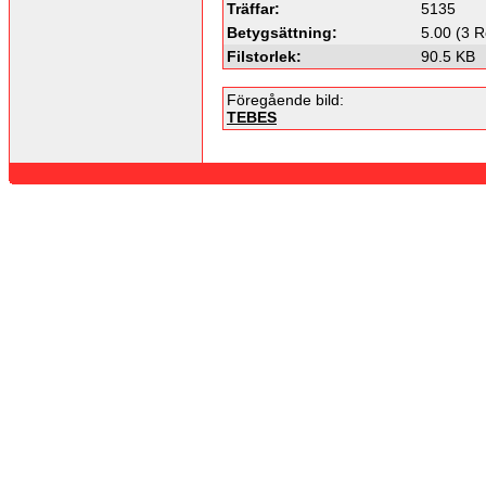
Träffar:
5135
Betygsättning:
5.00 (3 R
Filstorlek:
90.5 KB
Föregående bild:
TEBES