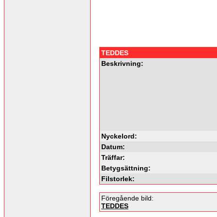
TEDDES
Beskrivning:
Nyckelord:
Datum:
Träffar:
Betygsättning:
Filstorlek:
Föregående bild:
TEDDES