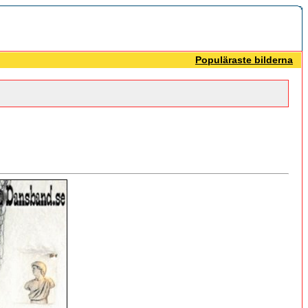
Populäraste bilderna