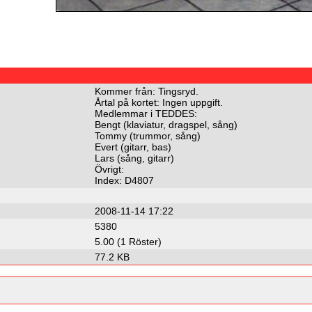
Kommer från: Tingsryd.
Årtal på kortet: Ingen uppgift.
Medlemmar i TEDDES:
Bengt (klaviatur, dragspel, sång)
Tommy (trummor, sång)
Evert (gitarr, bas)
Lars (sång, gitarr)
Övrigt:
Index: D4807
2008-11-14 17:22
5380
5.00 (1 Röster)
77.2 KB