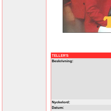
TELLER'S
Beskrivning:
Nyckelord:
Datum: