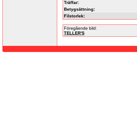
Träffar:
Betygsättning:
Filstorlek:
Föregående bild:
TELLER'S