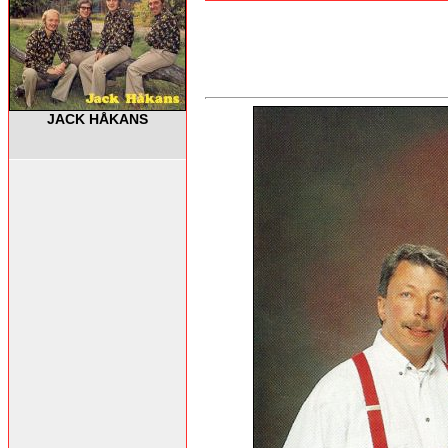
JACK HÅKANS