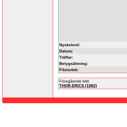
Nyckelord:
Datum:
Träffar:
Betygsättning:
Filstorlek:
Föregående bild:
THOR-ERICS (1982)