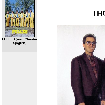
TH
PELLES (med Christer
Sjögren)