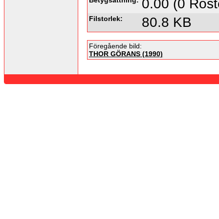
0.00 (0 Röst
Filstorlek:
80.8 KB
Föregående bild:
THOR GÖRANS (1990)