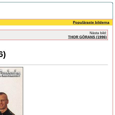
Populäraste bilderna
Nästa bild:
THOR GÖRANS (1996)
6)