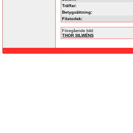
Träffar:
Betygsättning:
Filstorlek:
Föregående bild:
THOR SILWÉNS