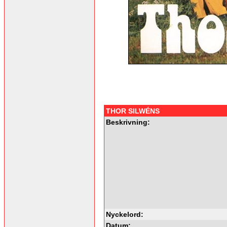
THOR SILWÉNS
Beskrivning:
Nyckelord:
Datum: