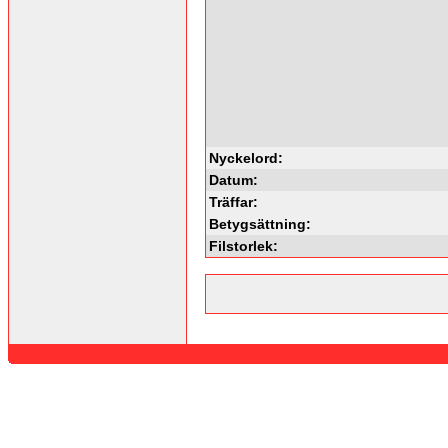
Nyckelord:
Datum:
Träffar:
Betygsättning:
Filstorlek: