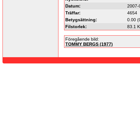
Datum:
2007-
Träffar:
4654
Betygsättning:
0.00 (
Filstorlek:
83.1 
Föregående bild:
TOMMY BERGS (1977)