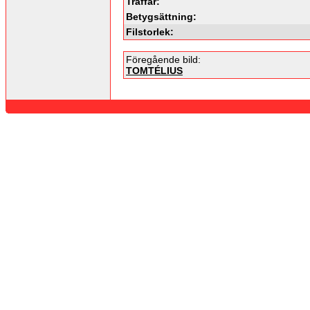
Träffar:
Betygsättning:
Filstorlek:
Föregående bild:
TOMTÉLIUS