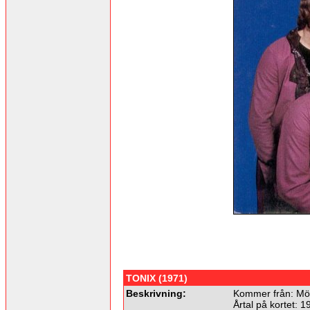
TONIX (1971)
Beskrivning:
Kommer från: Mö
Årtal på kortet: 1