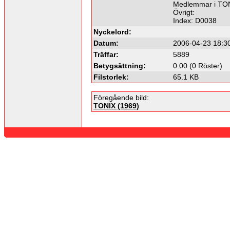
Medlemmar i TONI
Övrigt:
Index: D0038
Nyckelord:
Datum:
2006-04-23 18:3
Träffar:
5889
Betygsättning:
0.00 (0 Röster)
Filstorlek:
65.1 KB
Föregående bild:
TONIX (1969)