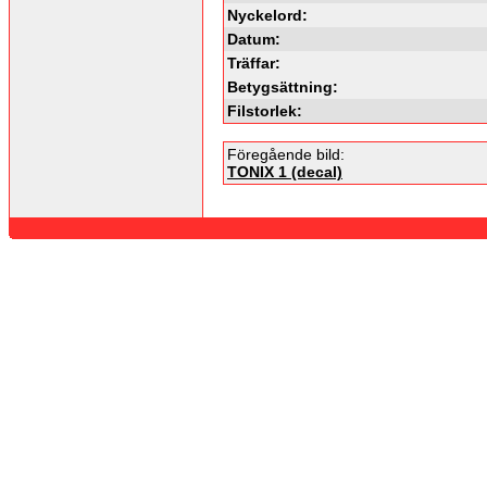
Nyckelord:
Datum:
Träffar:
Betygsättning:
Filstorlek:
Föregående bild:
TONIX 1 (decal)