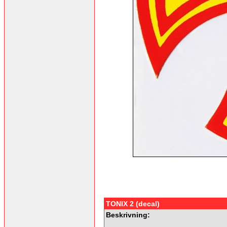
TONIX 2 (decal)
Beskrivning: