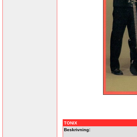
TONIX
Beskrivning: