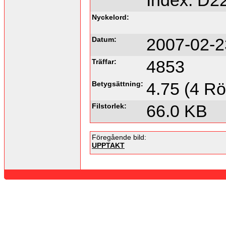
Index: D2
Nyckelord:
Datum:
2007-02-2
Träffar:
4853
Betygsättning:
4.75 (4 Rö
Filstorlek:
66.0 KB
Föregående bild:
UPPTAKT