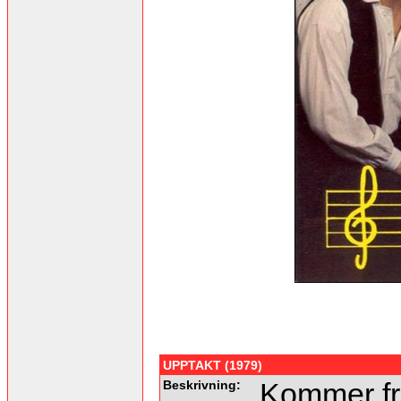
UPPTAKT (1979)
Beskrivning:
Kommer frå