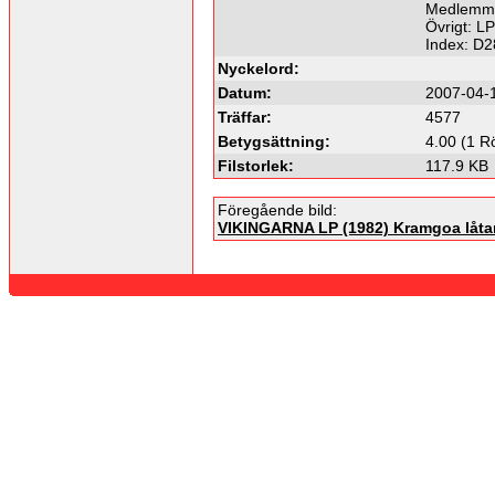
Medlemmar
Övrigt: LP
Index: D
Nyckelord:
Datum:
2007-04-
Träffar:
4577
Betygsättning:
4.00 (1 R
Filstorlek:
117.9 KB
Föregående bild:
VIKINGARNA LP (1982) Kramgoa låtar