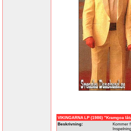
VIKINGARNA LP (1986) "Kramgoa låta
Beskrivning:
Kommer fr
Inspelnin