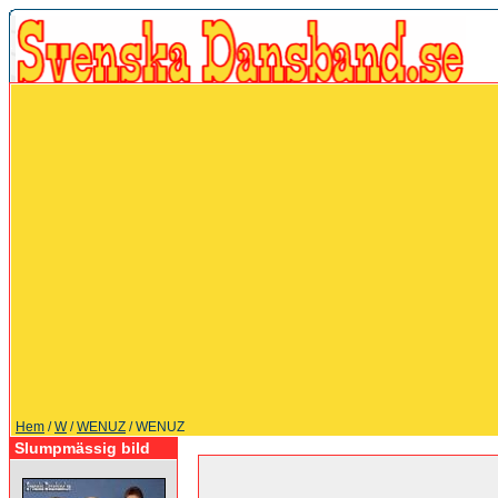
Hem
/
W
/
WENUZ
/ WENUZ
Slumpmässig bild