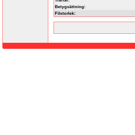
Betygsättning:
Filstorlek: