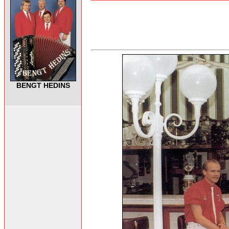
BENGT HEDINS