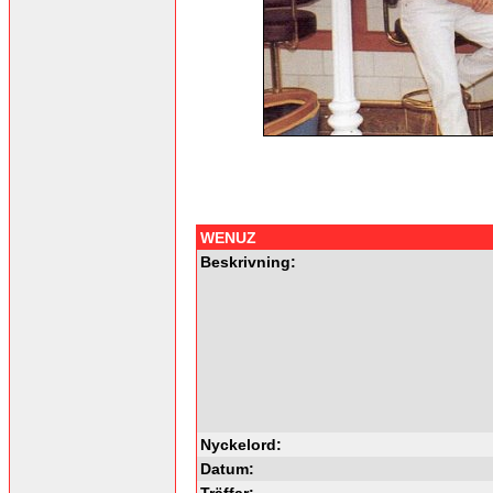
WENUZ
Beskrivning:
Nyckelord:
Datum:
Träffar: