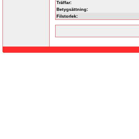
Träffar:
Betygsättning:
Filstorlek: