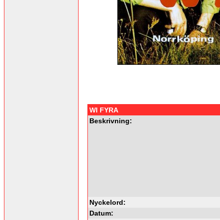
WI FYRA
Beskrivning:
Nyckelord:
Datum: