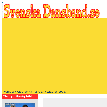
Hem
/
W
/
WILLYS (Kalmar)
/
LP
/ WILLYS (1976)
Slumpmässig bild