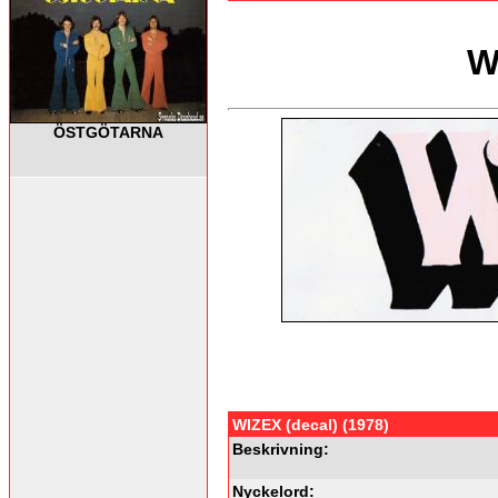
W
ÖSTGÖTARNA
WIZEX (decal) (1978)
Beskrivning:
Nyckelord: