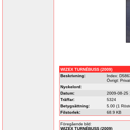
WIZEX TURNÉBUSS (2009)
Beskrivning:
Index: D586
Övrigt: Priv
Nyckelord:
Datum:
2009-08-25 
Träffar:
5324
Betygsättning:
5.00 (1 Röst
Filstorlek:
68.9 KB
Föregående bild:
WIZEX TURNÉBUSS (2009)