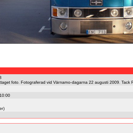
3
attaget foto. Fotograferad vid Värnamo-dagarna 22 augusti 2009. Tack Pe
10:00
er)