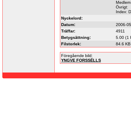
Medlemm
Övrigt:
Index: 
Nyckelord:
Datum:
2006-05
Träffar:
4911
Betygsättning:
5.00 (1 
Filstorlek:
84.6 KB
Föregående bild:
YNGVE FORSSÉLLS