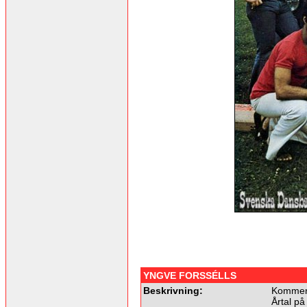
YNGVE FORSSÉLLS
Beskrivning:
Kommer 
Årtal på