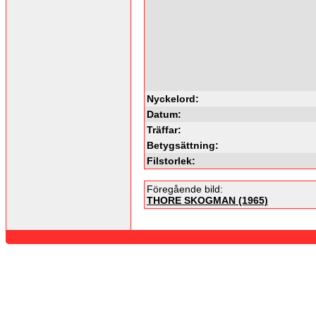
Nyckelord:
Datum:
Träffar:
Betygsättning:
Filstorlek:
Föregående bild:
THORE SKOGMAN (1965)