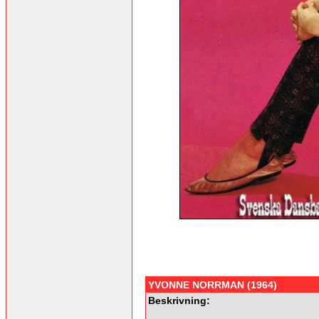
YVONNE NORRMAN (1964)
Beskrivning: