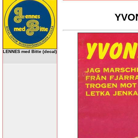
YVO
LENNES med Bitte (decal)