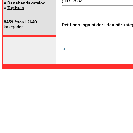
(Hits: 7532)
»
Dansbandskatalog
»
Toplistan
8459
foton i
2640
Det finns inga bilder i den här kate
kategorier.