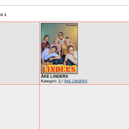
ll 4.
ÅKE LINDERS
Kategori:
/
Å
ÅKE LINDERS