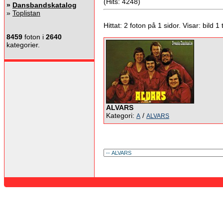
(Hits: 4248)
»
Dansbandskatalog
»
Toplistan
Hittat: 2 foton på 1 sidor. Visar: bild 1 ti
8459
foton i
2640
kategorier.
ALVARS
Kategori:
/
A
ALVARS