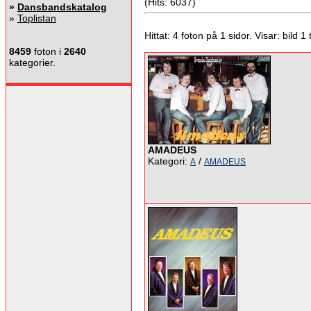
(Hits: 6037)
»
Dansbandskatalog
»
Toplistan
Hittat: 4 foton på 1 sidor. Visar: bild 1 ti
8459
foton i
2640
kategorier.
AMADEUS
Kategori:
/
A
AMADEUS