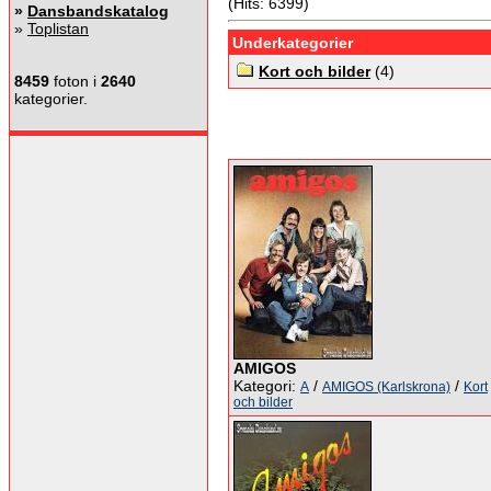
(Hits: 6399)
»
Dansbandskatalog
»
Toplistan
Underkategorier
Kort och bilder
(4)
8459
foton i
2640
kategorier.
AMIGOS
Kategori:
/
/
A
AMIGOS (Karlskrona)
Kort
och bilder