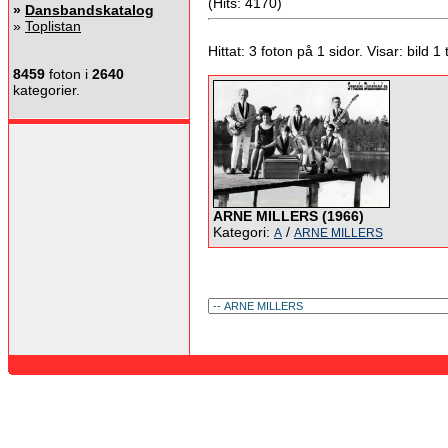
(Hits: 4170)
»
Dansbandskatalog
»
Toplistan
Hittat: 3 foton på 1 sidor. Visar: bild 1 ti
8459
foton i
2640
kategorier.
ARNE MILLERS (1966)
Kategori:
/
A
ARNE MILLERS