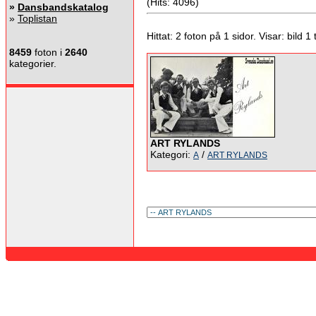
(Hits: 4096)
»
Dansbandskatalog
»
Toplistan
Hittat: 2 foton på 1 sidor. Visar: bild 1 ti
8459
foton i
2640
kategorier.
ART RYLANDS
Kategori:
/
A
ART RYLANDS