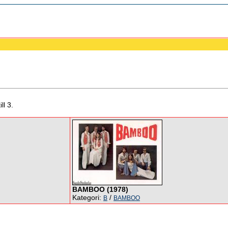
ll 3.
BAMBOO (1978)
Kategori:
/
B
BAMBOO