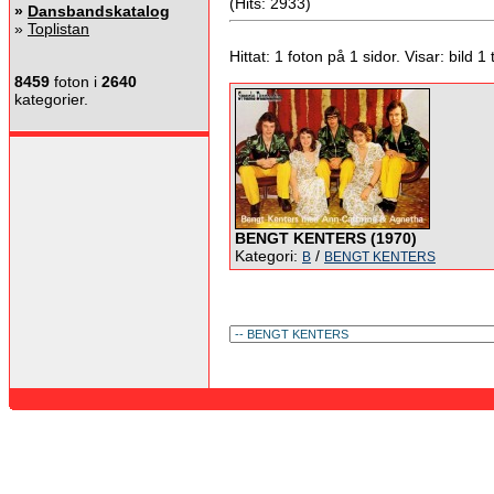
(Hits: 2933)
»
Dansbandskatalog
»
Toplistan
Hittat: 1 foton på 1 sidor. Visar: bild 1 ti
8459
foton i
2640
kategorier.
BENGT KENTERS (1970)
Kategori:
/
B
BENGT KENTERS