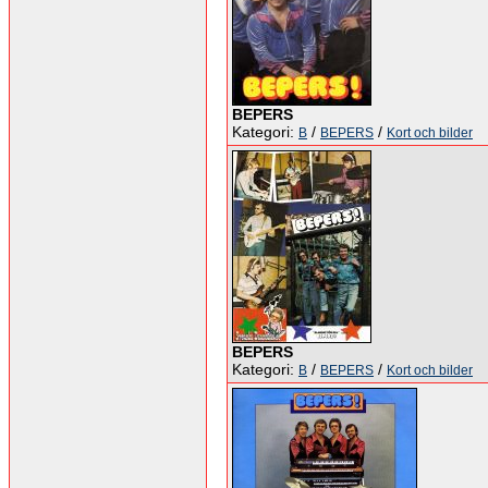
BEPERS
Kategori:
/
/
B
BEPERS
Kort och bilder
BEPERS
Kategori:
/
/
B
BEPERS
Kort och bilder